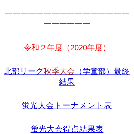
一一一一一一一一一一一一一一一一
一一一一一一
令和２年度（2020年度）
北部リーグ
秋季大会
（学童部）
最終
結果
蛍光大会トーナメント表
蛍光大会得点結果表