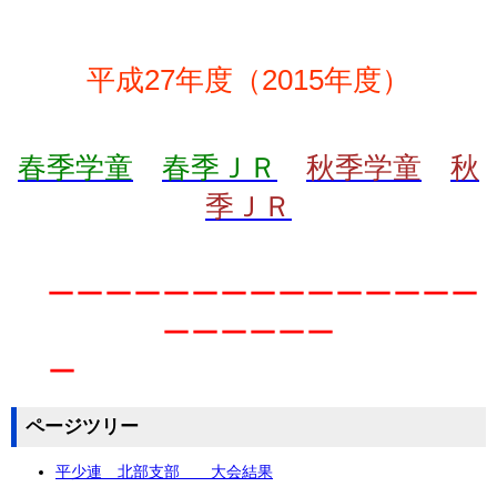
平成27年度（2015年度）
春季学童
春季ＪＲ
秋季学童
秋
季ＪＲ
ーーーーーーーーーーーーーーー
ーーーーーー
ー
ページツリー
平少連 北部支部 大会結果