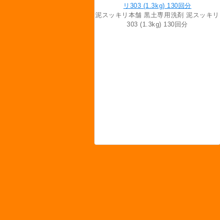
泥スッキリ本舗 黒土専用洗剤 泥スッキリ
303 (1.3kg) 130回分