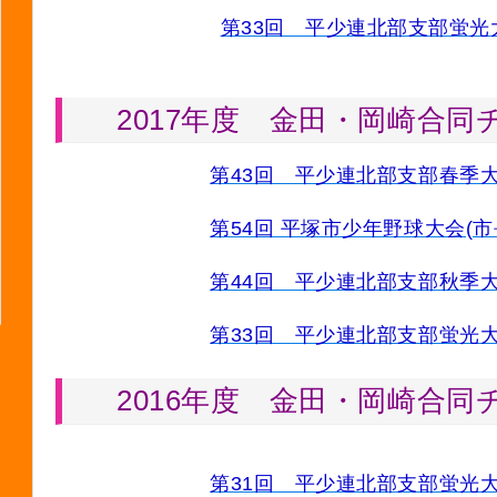
第33回 平少連北部支部蛍光
2017年度 金田・岡崎合同
第43回 平少連北部支部春
第54回 平塚市少年野球大会(市
第44回 平少連北部支部秋
第33回 平少連北部支部蛍
2016年度 金田・岡崎合同
第31回 平少連北部支部蛍