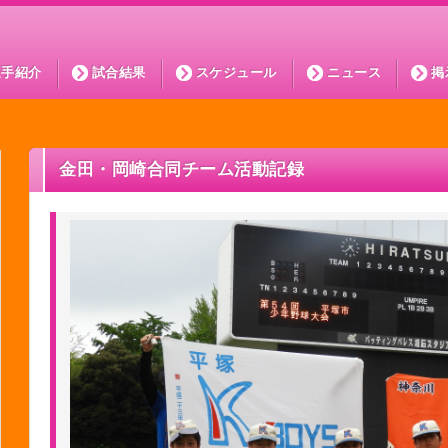
選手紹介
試合結果
スケジュール
ニュース
掲
金田・岡崎合同チーム活動記録