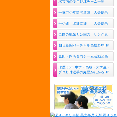
塚市内の少年野球チーム一覧
平塚市少年野球連盟 大会結果
平少連 北部支部 大会結果
全国の観光と公園の リンク集
朝日新聞バーチャル高校野球HP
金田・岡崎合同チーム活動記録
球歴.com 中学・高校・大学生・
プロ野球選手の経歴がわかるHP