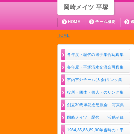
岡崎メイツ 平塚
HOME
チーム概要
HOME
各年度・歴代の選手集合写真集
各年度・平塚清水交流会写真集
市内市外チーム(大会)リンク集
役所・団体・個人・のリンク集
創立30周年記念懇親会 写真集
岡崎メイツ 歴代 活動記録
1984,85,88,89,90年当時の・平