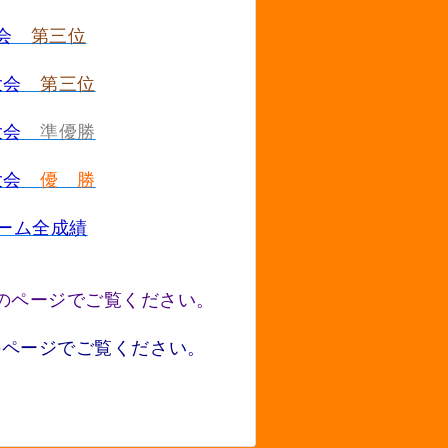
大会
第三位
季大会
第三位
季大会
準優勝
光大会
優 勝
チーム全成績
のページでご覧ください。
のページでご覧ください。